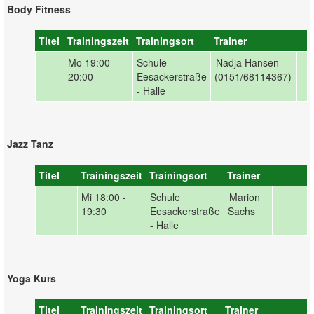
Body Fitness
Titel
Trainingszeit
Trainingsort
Trainer
Mo
19:00 -
Schule
Nadja Hansen
20:00
Eesackerstraße
(0151/68114367)
- Halle
Jazz Tanz
Titel
Trainingszeit
Trainingsort
Trainer
Mi
18:00 -
Schule
Marion
19:30
Eesackerstraße
Sachs
- Halle
Yoga Kurs
Titel
Trainingszeit
Trainingsort
Trainer