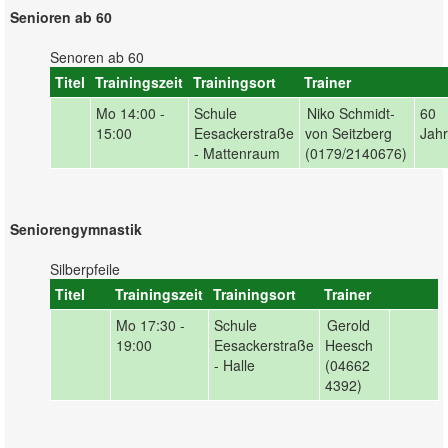
Senioren ab 60
Senoren ab 60
Titel
Trainingszeit
Trainingsort
Trainer
Mo
14:00 -
Schule
Niko Schmidt-
60
15:00
Eesackerstraße
von Seitzberg
Jah
- Mattenraum
(0179/2140676)
Seniorengymnastik
Silberpfeile
Titel
Trainingszeit
Trainingsort
Trainer
Mo
17:30 -
Schule
Gerold
19:00
Eesackerstraße
Heesch
- Halle
(04662
4392)