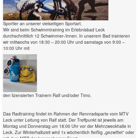
Sportler an unserer vielseitigen Sportart.
Wir sind beim Schwimmtraining im Erlebnisbad Leck
durchschnittlich 12 Schwimmer-/innen. In unserem Bad trainieren
wir mittwochs von 18:30 – 20:00 Uhr und samstags von 9:00 –
10:00 Uhr mit
den lizensierten Trainern Ralf und/oder Timo.
Das Radtraining findet im Rahmen der Rennradsparte vom MTV
Leck unter Leitung von Ralf statt. Der Treffpunkt ist jeweils am
Montag und Donnerstag um 18:00 Uhr vor der Mehrzweckhalle in
Leck. Zur Winterhalbzeit wird 1x wöchentlich fleißig „gezwiftet“ oder