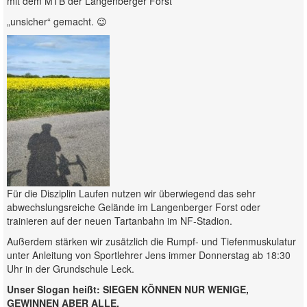
mit dem MTB der Langenberger Forst
„unsicher“ gemacht. 😉
Für die Disziplin Laufen nutzen wir überwiegend das sehr
abwechslungsreiche Gelände im Langenberger Forst oder
trainieren auf der neuen Tartanbahn im NF-Stadion.
Außerdem stärken wir zusätzlich die Rumpf- und Tiefenmuskulatur
unter Anleitung von Sportlehrer Jens immer Donnerstag ab 18:30
Uhr in der Grundschule Leck.
Unser Slogan heißt: SIEGEN KÖNNEN NUR WENIGE,
GEWINNEN ABER ALLE.