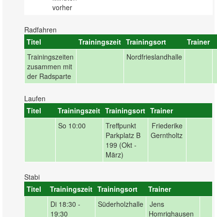
vorher
Radfahren
Titel
Trainingszeit
Trainingsort
Trainer
Trainingszeiten
Nordfrieslandhalle
zusammen mit
der Radsparte
Laufen
Titel
Trainingszeit
Trainingsort
Trainer
So
10:00
Treffpunkt
Friederike
Parkplatz B
Gerntholtz
199 (Okt -
März)
Stabi
Titel
Trainingszeit
Trainingsort
Trainer
Di
18:30 -
Süderholzhalle
Jens
19:30
Homrighausen