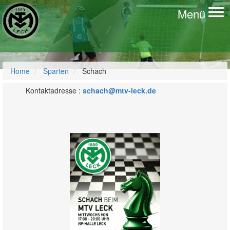
Menü
To
na
Home
Sparten
Schach
Kontaktadresse :
schach@mtv-leck.de