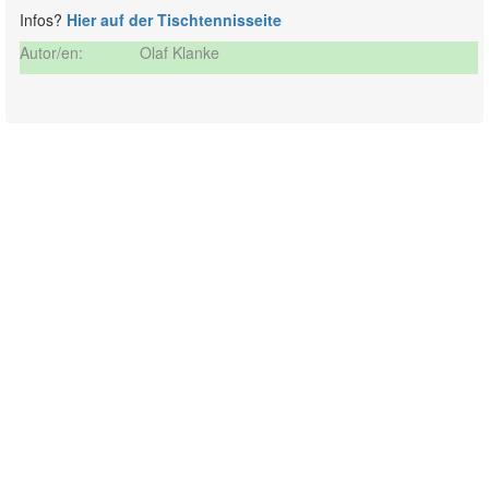
Infos?
Hier auf der Tischtennisseite
Autor/en:
Olaf Klanke