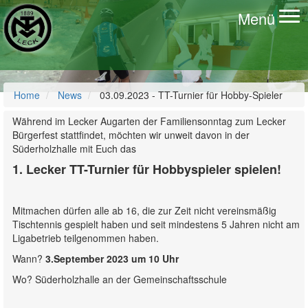
Menü
To
na
Home
News
03.09.2023 - TT-Turnier für Hobby-Spieler
Während im Lecker Augarten der Familiensonntag zum Lecker
Bürgerfest stattfindet, möchten wir unweit davon in der
Süderholzhalle mit Euch das
1. Lecker TT-Turnier für Hobbyspieler spielen!
Mitmachen dürfen alle ab 16, die zur Zeit nicht vereinsmäßig
Tischtennis gespielt haben und seit mindestens 5 Jahren nicht am
Ligabetrieb teilgenommen haben.
Wann?
3.September 2023 um 10 Uhr
Wo? Süderholzhalle an der Gemeinschaftsschule