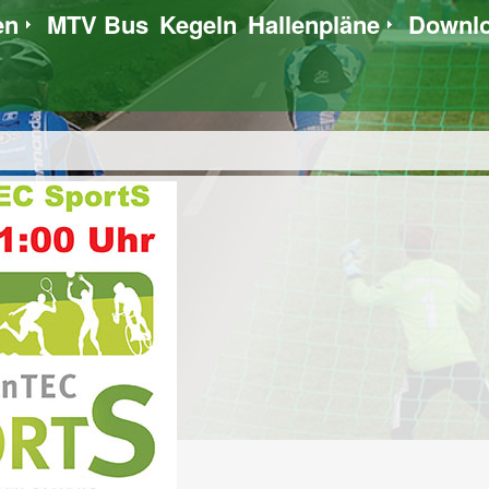
en
MTV Bus
Kegeln
Hallenpläne
Downl