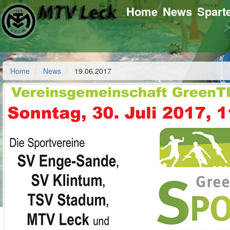
Home
News
Spart
Home
News
19.06.2017